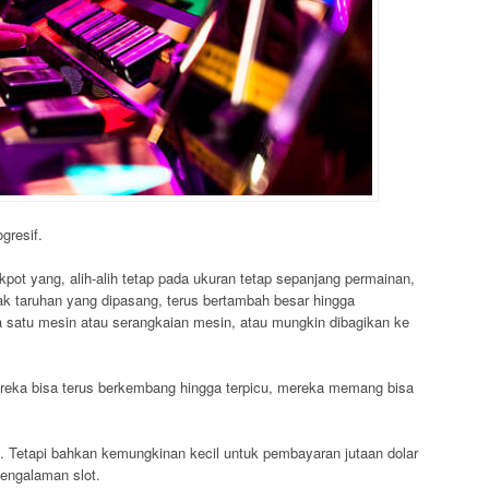
ogresif.
kpot yang, alih-alih tetap pada ukuran tetap sepanjang permainan,
k taruhan yang dipasang, terus bertambah besar hingga
 satu mesin atau serangkaian mesin, atau mungkin dibagikan ke
mereka bisa terus berkembang hingga terpicu, mereka memang bisa
 Tetapi bahkan kemungkinan kecil untuk pembayaran jutaan dolar
engalaman slot.