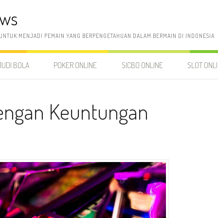
ews
K UNTUK MENJADI PEMAIN YANG BERPENGETAHUAN DALAM BERMAIN DI INDONESIA
JUDI BOLA
POKER ONLINE
SICBO ONLINE
SLOT ONL
 Dengan Keuntungan