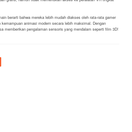
main berarti bahwa mereka lebih mudah diakses oleh rata-rata gamer
n kemampuan animasi modern secara lebih maksimal. Dengan
bisa memberikan pengalaman sensoris yang mendalam seperti film 3D!