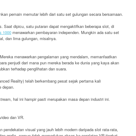
kan pemain memutar lebih dari satu set gulungan secara bersamaan.
s. Saat dipicu, satu putaran dapat mengaktifkan beberapa slot, di
s 1000
menawarkan pembayaran independen. Mungkin ada satu set
gal, dan lima gulungan, misalnya.
n. Mereka menawarkan pengalaman yang mendalam, memanfaatkan
para penjudi dari mana pun mereka berada ke dunia yang kaya akan
ubkan terhadap penglihatan dan suara.
hanced Reality) telah berkembang pesat sejak pertama kali
e depan.
am, hal ini hampir pasti merupakan masa depan industri ini.
 video dan VR.
n pendekatan visual yang jauh lebih modern daripada slot rata-rata,
 dan grafis, namun tidak memerlukan akses ke peralatan VR tingkat