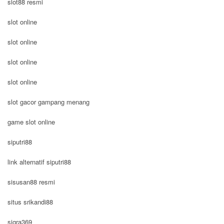
slot88 resmi
slot online
slot online
slot online
slot online
slot gacor gampang menang
game slot online
siputri88
link alternatif siputri88
sisusan88 resmi
situs srikandi88
sigra369