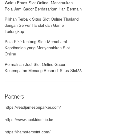
Waktu Emas Slot Online: Menemukan
Pola Jam Gacor Berdasarkan Hari Bermain
Pilihan Terbaik Situs Slot Online Thailand
dengan Server Handal dan Game
Terlengkap
Pola Pikir tentang Slot: Memahami
Kepribadian yang Menyebabkan Slot
Online
Permainan Judi Slot Online Gacor:
Kesempatan Menang Besar di Situs Slot88
Partners
https://readjamesonparker.com/
https://www.apekidsclub.io/
https://hamsterpoint.com/