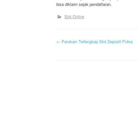
bisa diklaim sejak pendaftaran.
Slot Online
N
←
Panduan Terlengkap Slot Deposit Pulsa
a
v
i
g
a
s
i