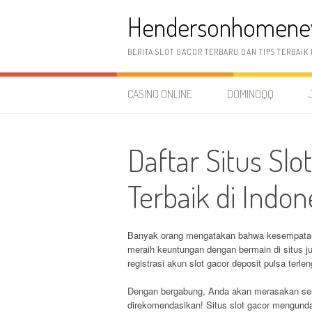
Lompat
Hendersonhomen
ke
konten
BERITA SLOT GACOR TERBARU DAN TIPS TERBAI
CASINO ONLINE
DOMINOQQ
Daftar Situs Slo
Terbaik di Indon
Banyak orang mengatakan bahwa kesempatan e
meraih keuntungan dengan bermain di situs ju
registrasi akun slot gacor deposit pulsa terle
Dengan bergabung, Anda akan merasakan sens
direkomendasikan! Situs slot gacor mengund