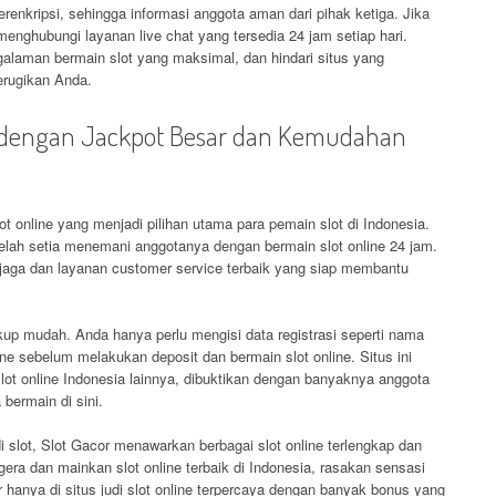
renkripsi, sehingga informasi anggota aman dari pihak ketiga. Jika
enghubungi layanan live chat yang tersedia 24 jam setiap hari.
ngalaman bermain slot yang maksimal, dan hindari situs yang
erugikan Anda.
ne dengan Jackpot Besar dan Kemudahan
ot online yang menjadi pilihan utama para pemain slot di Indonesia.
telah setia menemani anggotanya dengan bermain slot online 24 jam.
erjaga dan layanan customer service terbaik yang siap membantu
kup mudah. Anda hanya perlu mengisi data registrasi seperti nama
e sebelum melakukan deposit dan bermain slot online. Situs ini
 slot online Indonesia lainnya, dibuktikan dengan banyaknya anggota
bermain di sini.
udi slot, Slot Gacor menawarkan berbagai slot online terlengkap dan
ra dan mainkan slot online terbaik di Indonesia, rasakan sensasi
r hanya di situs judi slot online terpercaya dengan banyak bonus yang