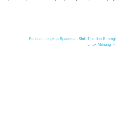
Panduan Lengkap Spaceman Slot: Tips dan Strategi
untuk Menang
→