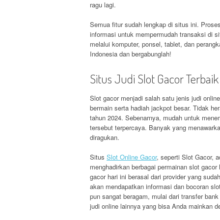
ragu lagi.
Semua fitur sudah lengkap di situs ini. Pr
informasi untuk mempermudah transaksi di sit
melalui komputer, ponsel, tablet, dan perangka
Indonesia dan bergabunglah!
Situs Judi Slot Gacor Ter
Slot gacor menjadi salah satu jenis judi on
bermain serta hadiah jackpot besar. Tidak her
tahun 2024. Sebenarnya, mudah untuk menemuk
tersebut terpercaya. Banyak yang menawarkan
diragukan.
Situs
Slot Online Gacor
, seperti Slot Gacor, a
menghadirkan berbagai permainan slot gacor ha
gacor hari ini berasal dari provider yang suda
akan mendapatkan informasi dan bocoran slot 
pun sangat beragam, mulai dari transfer bank
judi online lainnya yang bisa Anda mainkan d