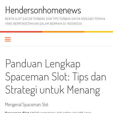
Lompat
Hendersonhomenews
ke
konten
BERITA SLOT GACOR TERBARU DAN TIPS TERBAIK UNTUK MENJADI PEMAIN
YANG BERPENGETAHUAN DALAM BERMAIN DI INDONESIA
Panduan Lengkap
Spaceman Slot: Tips dan
Strategi untuk Menang
Mengenal Spaceman Slot
Spaceman Slot
adalah permainan slot online inovatif yang