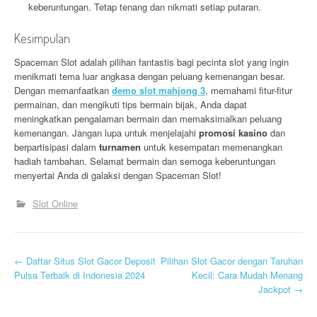
keberuntungan. Tetap tenang dan nikmati setiap putaran.
Kesimpulan
Spaceman Slot adalah pilihan fantastis bagi pecinta slot yang ingin
menikmati tema luar angkasa dengan peluang kemenangan besar.
Dengan memanfaatkan
demo slot mahjong 3
, memahami fitur-fitur
permainan, dan mengikuti tips bermain bijak, Anda dapat
meningkatkan pengalaman bermain dan memaksimalkan peluang
kemenangan. Jangan lupa untuk menjelajahi
promosi kasino
dan
berpartisipasi dalam
turnamen
untuk kesempatan memenangkan
hadiah tambahan. Selamat bermain dan semoga keberuntungan
menyertai Anda di galaksi dengan Spaceman Slot!
Slot Online
N
←
Daftar Situs Slot Gacor Deposit
Pilihan Slot Gacor dengan Taruhan
Pulsa Terbaik di Indonesia 2024
Kecil: Cara Mudah Menang
a
Jackpot
→